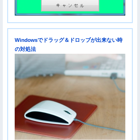
Windowsでドラッグ＆ドロップが出来ない時
の対処法