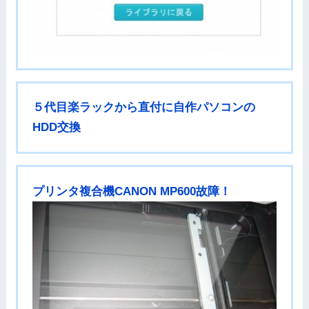
５代目楽ラックから直付に自作パソコンの
HDD交換
プリンタ複合機CANON MP600故障！