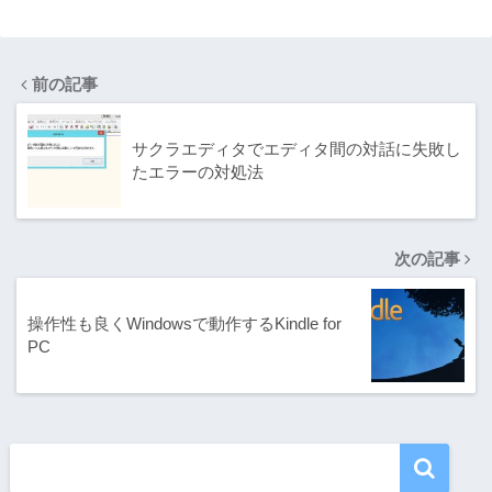
に使える便利な
みか粗大ごみで
コマンド３選
処分出来る
前の記事
サクラエディタでエディタ間の対話に失敗し
たエラーの対処法
次の記事
操作性も良くWindowsで動作するKindle for
PC