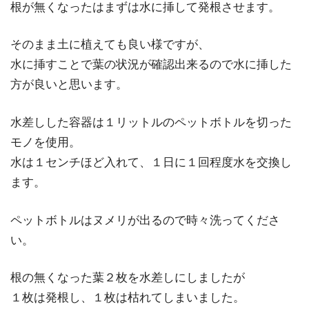
根が無くなったはまずは水に挿して発根させます。
そのまま土に植えても良い様ですが、
水に挿すことで葉の状況が確認出来るので水に挿した
方が良いと思います。
水差しした容器は１リットルのペットボトルを切った
モノを使用。
水は１センチほど入れて、１日に１回程度水を交換し
ます。
ペットボトルはヌメリが出るので時々洗ってくださ
い。
根の無くなった葉２枚を水差しにしましたが
１枚は発根し、１枚は枯れてしまいました。