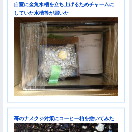
自室に金魚水槽を立ち上げるためチャームに
していた水槽等が届いた
苺のナメクジ対策にコーヒー粕を撒いてみた