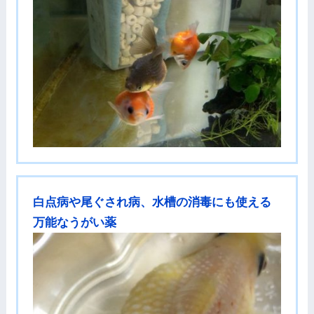
白点病や尾ぐされ病、水槽の消毒にも使える
万能なうがい薬