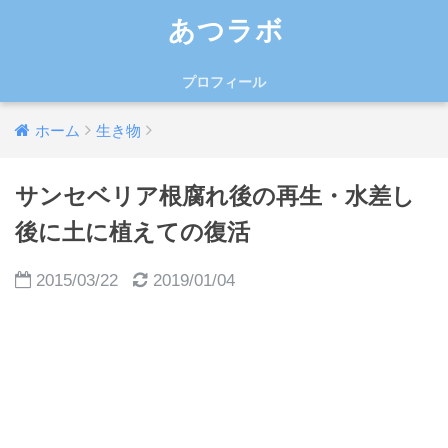
あつラボ
プロフィール
ホーム
生き物
サンセベリア根腐れ後の再生・水差し
後に土に植えての復活
2015/03/22
2019/01/04