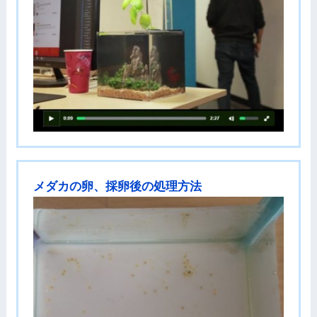
メダカの卵、採卵後の処理方法