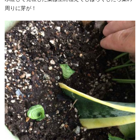
周りに芽が！