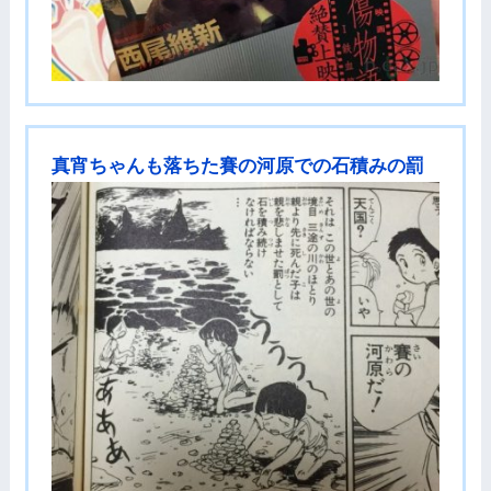
真宵ちゃんも落ちた賽の河原での石積みの罰