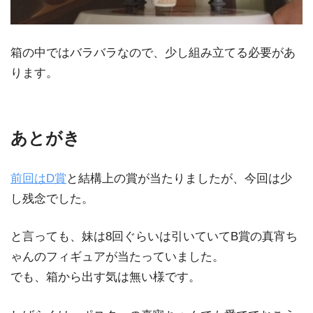
箱の中ではバラバラなので、少し組み立てる必要があ
ります。
あとがき
前回はD賞
と結構上の賞が当たりましたが、今回は少
し残念でした。
と言っても、妹は8回ぐらいは引いていてB賞の真宵ち
ゃんのフィギュアが当たっていました。
でも、箱から出す気は無い様です。