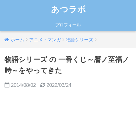
あつラボ
プロフィール
ホーム
アニメ・マンガ
物語シリーズ
物語シリーズ の 一番くじ～暦ノ至福ノ
時～をやってきた
2014/08/02
2022/03/24