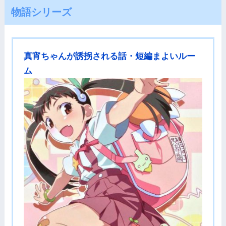
物語シリーズ
真宵ちゃんが誘拐される話・短編まよいルー
ム