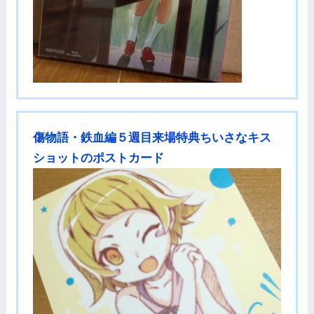
傷物語・鉄血編５週目来場特典ちいさなキス
ショットのポストカード