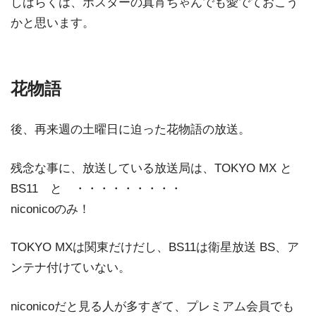
しばらくは、ポスターの真宵ちゃんでも愛でておこう
かと思います。
花物語
後、再来週の土曜日に迫った花物語の放送。
残念な事に、放送している放送局は、TOKYO MX と
BS11 と ・・・・・・・・・
niconicoのみ！
TOKYO MXは関東だけだし、BS11は衛星放送 BS、ア
ンテナ付けていない。
niconicoだと見る人が多すぎて、プレミアム会員でも