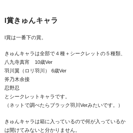
I賞きゅんキャラ
I賞は一番下の賞。
きゅんキャラは全部で４種＋シークレットの５種類、
八九寺真宵 10歳Ver
羽川翼（ロリ羽川） 6歳Ver
斧乃木余接
忍野忍
とシークレットキャラです。
（ネットで調べたらブラック羽川Verみたいです。）
きゅんキャラは箱に入っているので何が入っているか
は開けてみないと分かりません。