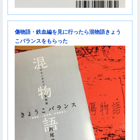
傷物語・鉄血編を見に行ったら混物語きょう
こバランスをもらった