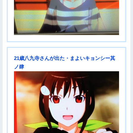
21歳八九寺さんが出た・まよいキョンシー其
ノ肆