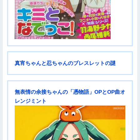
真宵ちゃんと忍ちゃんのブレスレットの謎
無表情の余接ちゃんの「憑物語」OPとOP曲オ
レンジミント