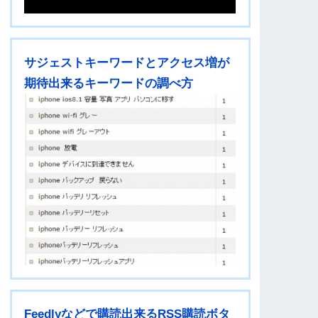
サジェストキーワードとアクセス増が
期待出来るキーワードの調べ方
Feedlyなどで購読出来るRSS購読ボタ