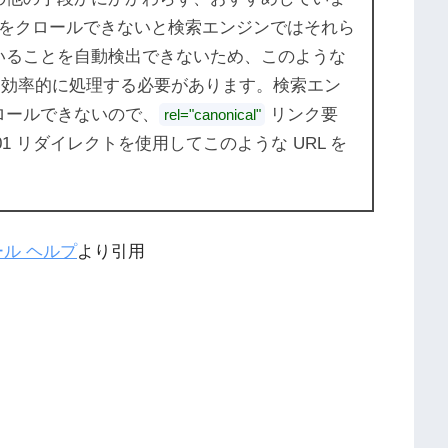
をクロールできないと検索エンジンではそれら
ていることを自動検出できないため、このような
して効率的に処理する必要があります。検索エン
クロールできないので、
リンク要
rel="canonical"
01 リダイレクトを使用してこのような URL を
ール ヘルプ
より引用