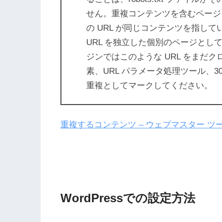
せん。重複コンテンツを含むページ
の URL が同じコンテンツを指し
URL を独立した個別のページと
ジンではこのような URL をまだ
素、URL パラメータ処理ツール、3
重複としてマークしてください。
重複するコンテンツ – ウェブマスター ツ
WordPressでの設定方法