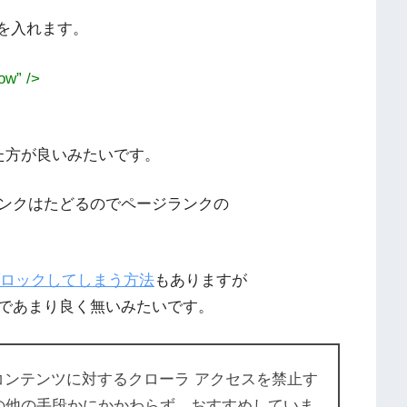
グを入れます。
ow” />
った方が良いみたいです。
ンクはたどるのでページランクの
完全にブロックしてしまう方法
もありますが
であまり良く無いみたいです。
複コンテンツに対するクローラ アクセスを禁止す
ルかその他の手段かにかかわらず、おすすめしていま