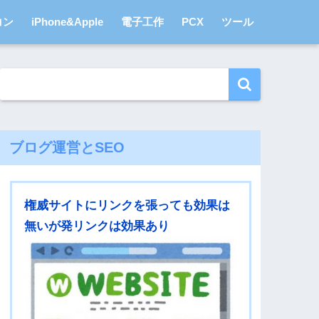
コン
iPhone&Apple
電子工作
PCX
ツール
ブログ運営とSEO
権威サイトにリンクを張っても効果は
無いが発リンクは効果あり