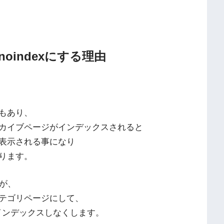
indexにする理由
もあり、
カイブページがインデックスされると
表示される事になり
ります。
が、
テゴリページにして、
てインデックスしなくします。