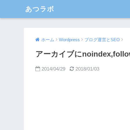
あつラボ
ホーム
Wordpress
ブログ運営とSEO
アーカイブにnoindex,fol
2014/04/29
2018/01/03