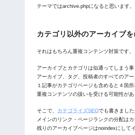
テーマではarchive.phpになると思います。
カテゴリ以外のアーカイブをno
それはもちろん重複コンテンツ対策です。
アーカイブとカテゴリは似通ってしまう事
アーカイブ、タグ、投稿者のすべてのアー
１記事がカテゴリページも含めると４箇所
重複コンテンツの扱いを受ける可能性があ
そこで、
カテゴライズSEO
でも書きました
メインのリンク・ページランクの分配はカ
残りのアーカイブページはnoindexにし