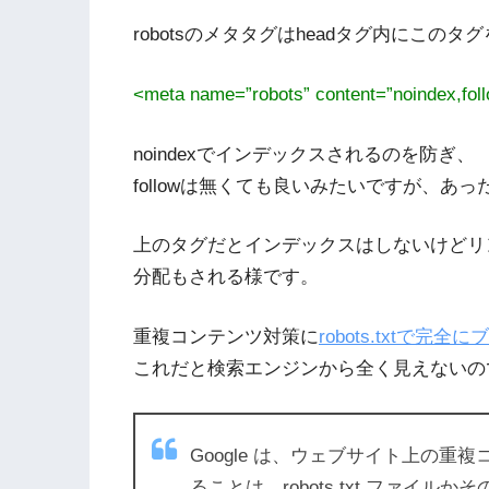
robotsのメタタグはheadタグ内にこのタ
<meta name=”robots” content=”noindex,foll
noindexでインデックスされるのを防ぎ、
followは無くても良いみたいですが、あ
上のタグだとインデックスはしないけどリ
分配もされる様です。
重複コンテンツ対策に
robots.txtで
これだと検索エンジンから全く見えないの
Google は、ウェブサイト上の重
ることは、robots.txt ファイ