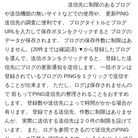
送信先に制限のあるブログ
や送信機能の無いサイトなどでの使用や、 更新PING
送信先の調査に便利です。 ブログタイトルとブログ
URLを入力して保存ボタンをクリックすると ブログの
データが保存されます。 ブログの保存件数に制限はあ
りません。(20件までは確認済) ▼から登録したブログ
を選んで、送信ボタンをクリックすると、 登録した送
信先にブログの更新通知を送信します。 一括ボタンは
登録されているブログの PINGを１クリックで送信す
ることが出来ます。 ただし、ログは保存されませんの
で 前もってPING送信先の整理されることをおすすめ
します。 登録数や送信先によって時間がかかる場合が
有ります。 登録できる送信先、件数に制限はありませ
んが、 実際に送信する送信先は２０件の制限を設けて
います。 また、ログを参照できるので送信先のPING