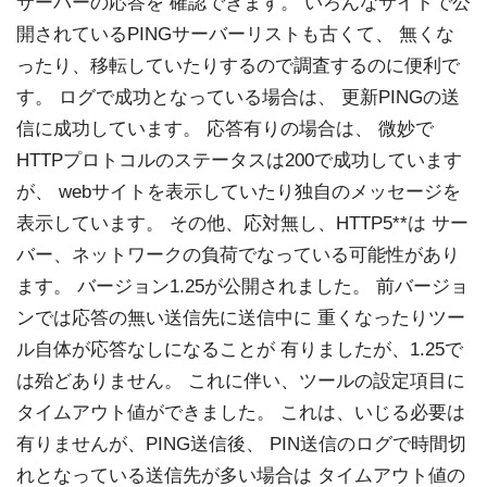
サーバーの応答を 確認できます。 いろんなサイトで公
開されているPINGサーバーリストも古くて、 無くな
ったり、移転していたりするので調査するのに便利で
す。 ログで成功となっている場合は、 更新PINGの送
信に成功しています。 応答有りの場合は、 微妙で
HTTPプロトコルのステータスは200で成功しています
が、 webサイトを表示していたり独自のメッセージを
表示しています。 その他、応対無し、HTTP5**は サー
バー、ネットワークの負荷でなっている可能性があり
ます。 バージョン1.25が公開されました。 前バージョ
ンでは応答の無い送信先に送信中に 重くなったりツー
ル自体が応答なしになることが 有りましたが、1.25で
は殆どありません。 これに伴い、ツールの設定項目に
タイムアウト値ができました。 これは、いじる必要は
有りませんが、PING送信後、 PIN送信のログで時間切
れとなっている送信先が多い場合は タイムアウト値の