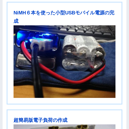
NiMH６本を使った小型USBモバイル電源の完
成
超簡易版電子負荷の作成