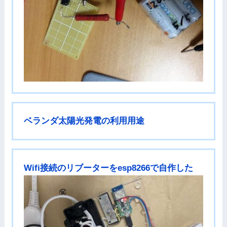
ベランダ太陽光発電の利用用途
Wifi接続のリブーターをesp8266で自作した