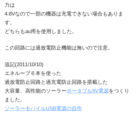
力は
4.8Vなので一部の機器は充電できない場合もありま
す。
どちらもau用を使用しました。
この回路には過放電防止機能は無いので注意。
追記(2011/10/10)
エネループ６本を使った
過放電防止回路と過充電防止回路を搭載した
大容量、高性能のソーラー
ポータブル5V電源
をつくり
ました。
ソーラーモバイルUSB電源の自作