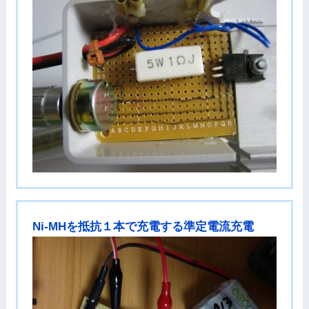
Ni-MHを抵抗１本で充電する準定電流充電