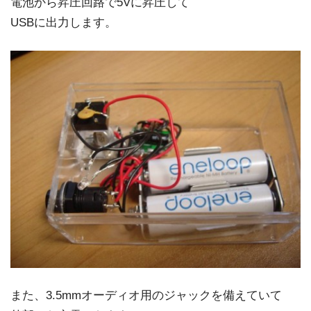
電池から昇圧回路で5Vに昇圧して
USBに出力します。
また、3.5mmオーディオ用のジャックを備えていて