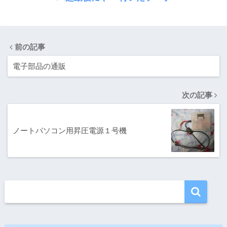
ること
電源人感センサ
ーライトを作っ
た
前の記事
電子部品の通販
次の記事
ノートパソコン用昇圧電源１号機