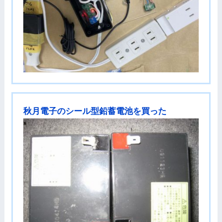
秋月電子のシール型鉛蓄電池を買った