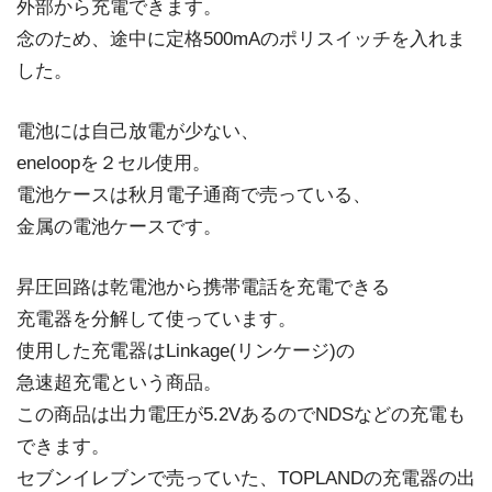
外部から充電できます。
念のため、途中に定格500mAのポリスイッチを入れま
した。
電池には自己放電が少ない、
eneloopを２セル使用。
電池ケースは秋月電子通商で売っている、
金属の電池ケースです。
昇圧回路は乾電池から携帯電話を充電できる
充電器を分解して使っています。
使用した充電器はLinkage(リンケージ)の
急速超充電という商品。
この商品は出力電圧が5.2VあるのでNDSなどの充電も
できます。
セブンイレブンで売っていた、TOPLANDの充電器の出