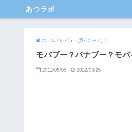
あつラボ
ホーム
レビュー(買ったモノ)
モバブー？パナブー？モバ
2012/05/05
2022/03/25