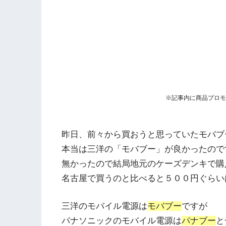
※記事内に商品プロモ
昨日、前々から買おうと思っていたモバブ
本当は三洋の「モバブー」が良かったので
無かったので結局地元のケーズデンキで購
名古屋で買うのと比べると５００円ぐらい
三洋のモバイル電源は
モバブー
ですが
パナソニックのモバイル電源は
パナブー
と