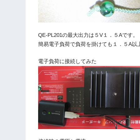
QE-PL201の最大出力は５V１．５Aです。
簡易電子負荷で負荷を掛けても１．５A以
電子負荷に接続してみた