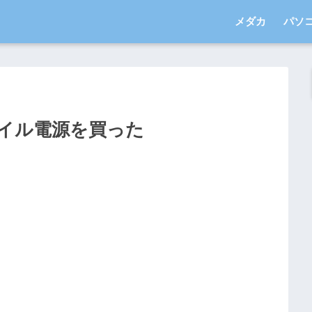
メダカ
パソ
イル電源を買った