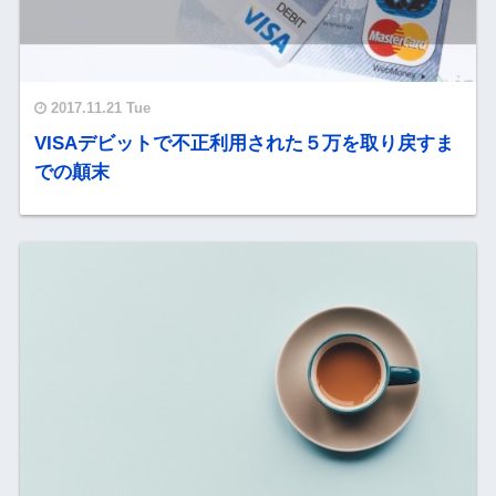
2017.11.21 Tue
VISAデビットで不正利用された５万を取り戻すま
での顛末