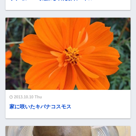
2013.10.10 Thu
家に咲いたキバナコスモス