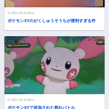
2013.10.14 Mon
ポケモンXYのがくしゅうそうちが便利すぎる件
2013.10.14 Mon
ポケモンXYで追加された群れバトル