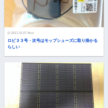
2013.10.07 Mon
ロビ３３号・次号はモップシューズに取り掛かる
らしい