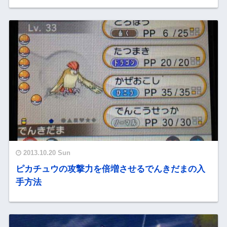
2013.10.20 Sun
ピカチュウの攻撃力を倍増させるでんきだまの入
手方法