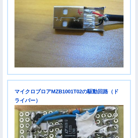
マイクロブロアMZB1001T02の駆動回路（ド
ライバー）