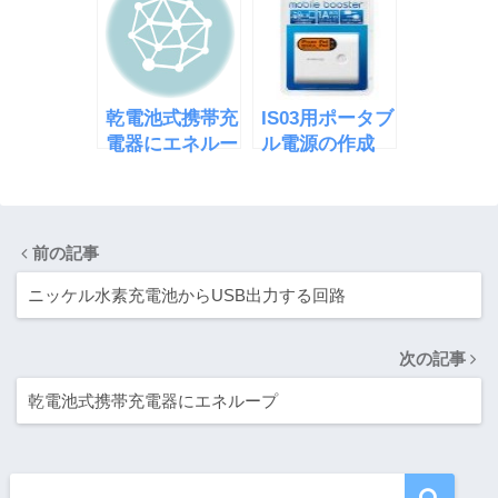
C」
乾電池式携帯充
IS03用ポータブ
電器にエネルー
ル電源の作成
プ
前の記事
ニッケル水素充電池からUSB出力する回路
次の記事
乾電池式携帯充電器にエネループ