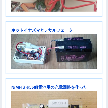
ホットイナズマとデサルフェーター
NiMH６セル組電池用の充電回路を作った