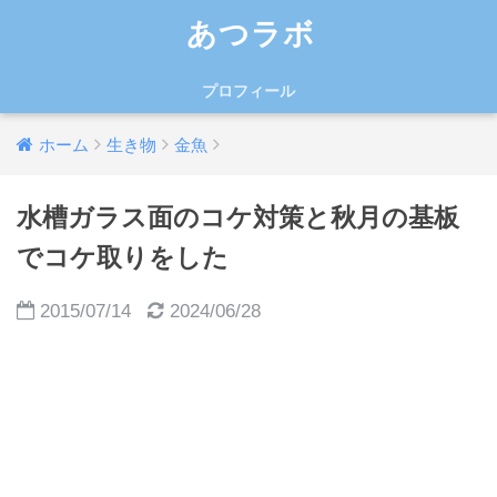
あつラボ
プロフィール
ホーム
生き物
金魚
水槽ガラス面のコケ対策と秋月の基板
でコケ取りをした
2015/07/14
2024/06/28