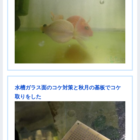
水槽ガラス面のコケ対策と秋月の基板でコケ
取りをした