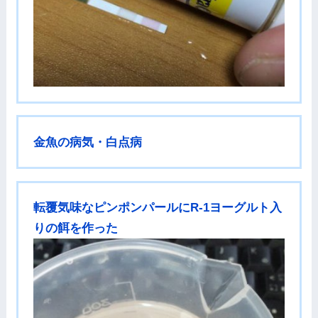
金魚の病気・白点病
転覆気味なピンポンパールにR-1ヨーグルト入
りの餌を作った