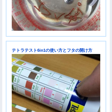
テトラテスト6in1の使い方とフタの開け方