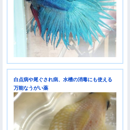
白点病や尾ぐされ病、水槽の消毒にも使える
万能なうがい薬