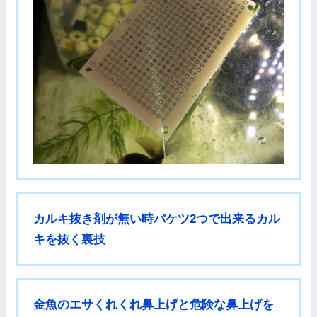
カルキ抜き剤が無い時バケツ2つで出来るカル
キを抜く裏技
金魚のエサくれくれ鼻上げと危険な鼻上げを