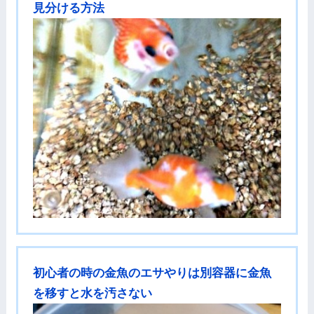
見分ける方法
初心者の時の金魚のエサやりは別容器に金魚
を移すと水を汚さない