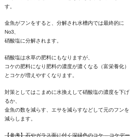
す。
金魚がフンをすると、分解され水槽内では最終的に
No3、
硝酸塩に分解されます。
硝酸塩は水草の肥料にもなりますが、
コケの肥料になり肥料の濃度が濃くなる（富栄養化）
とコケが増えやすくなります。
対策としてはこまめに水換えして硝酸塩の濃度を下げ
るか、
金魚の数を減らす、エサを減らすなどして元のフンを
減らします。
【参考】石やガラス面に付く深緑色のコケ – コケデー