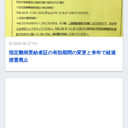
2016.06.17 Fri
指定難病受給者証の有効期間の変更と来年で経過
措置廃止