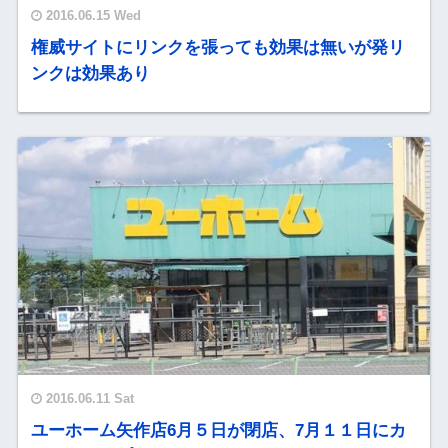
2016.06.15 Wed
権威サイトにリンクを張っても効果は無いが発リ
ンクは効果あり
2016.06.11 Sat
ユーホーム矢作店6月５日が閉店、7月１１日にカ