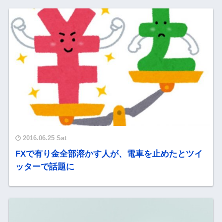
2016.06.25 Sat
FXで有り金全部溶かす人が、電車を止めたとツイ
ッターで話題に