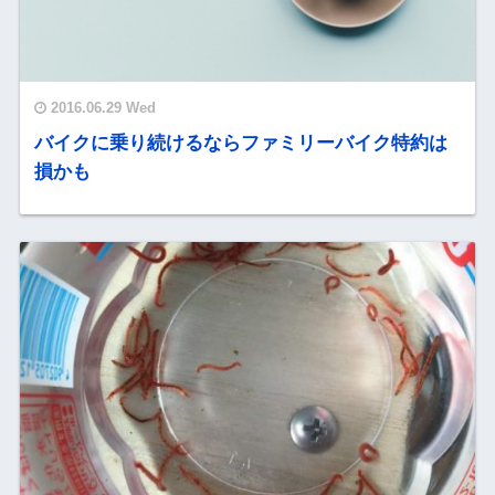
2016.06.29 Wed
バイクに乗り続けるならファミリーバイク特約は
損かも