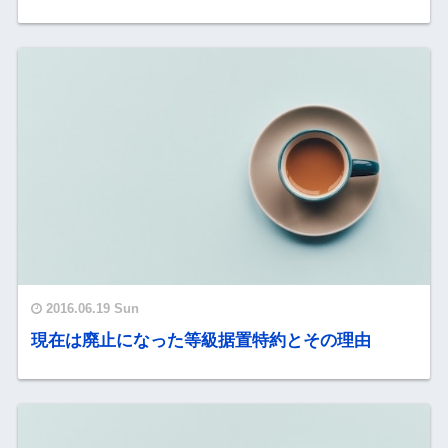
2016.06.19 Sun
現在は廃止になった等級据置特約とその理由