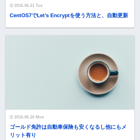
2016.06.21 Tue
CentOS7でLet’s Encryptを使う方法と、自動更新
2016.06.20 Mon
ゴールド免許は自動車保険も安くなるし他にもメ
リット有り