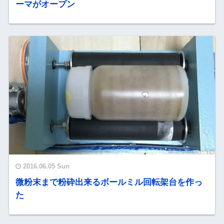
ーマがオープン
2016.06.05 Sun
微粉末まで粉砕出来るボールミル回転架台を作っ
た