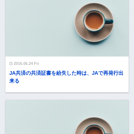
2016.06.24 Fri
JA共済の共済証書を紛失した時は、JAで再発行出
来る